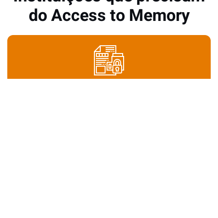
do Access to Memory
1
Instituição
Arquivo Federal
26
Instituições